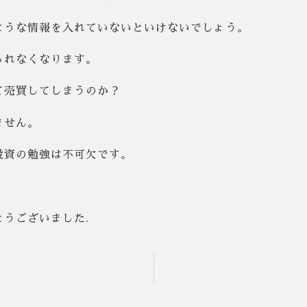
ような情報を入れていないといけないでしょう。
られなくなります。
て売買してしまうのか？
ません。
投資の勉強は不可欠です。
うございました.