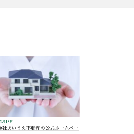
年2月18日
会社あいうえ不動産の公式ホームペー