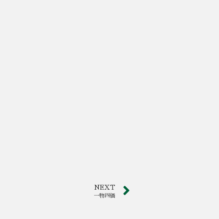
NEXT
一物四価