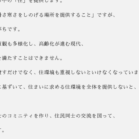
の中の「住」を提供します。
暑さ寒さをしのげる場所を提供すること」ですが、
がちです。
値観も多様化し、高齢化が進む現代、
を満たすことはできません。
貸すだけでなく、住環境も重視しないといけなくなっていま
に基ずいて、住まいに求める住環境を全体を提供しないと、
士のコミニティを作り、住民同士の交流を図って、
す。