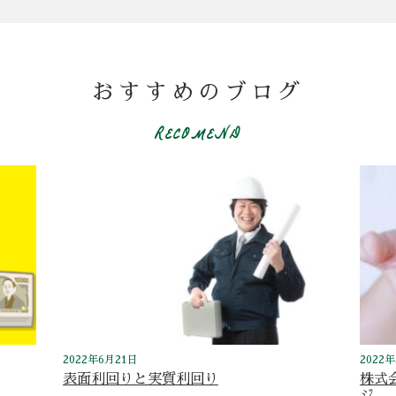
おすすめのブログ
RECOMEND
2022年6月21日
2022
表面利回りと実質利回り
株式
ジ