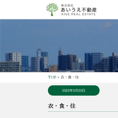
TOP
»
衣・食・住
2022年3月23日
衣・食・住