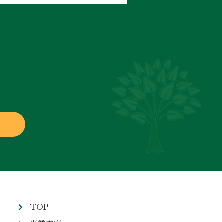
ム
TOP