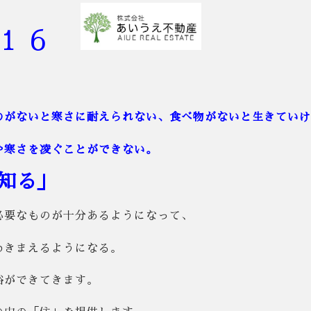
 １６
のがないと寒さに耐えられない、食べ物がないと生きていけ
や寒さを凌ぐことができない。
知る」
必要なものが十分あるようになって、
わきまえるようになる。
裕ができてきます。