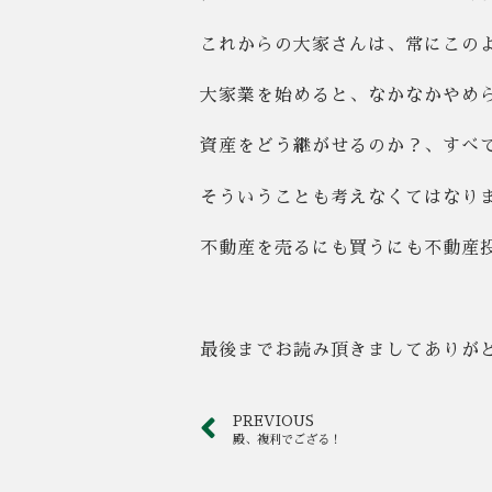
これからの大家さんは、常にこの
大家業を始めると、なかなかやめ
資産をどう継がせるのか？、すべ
そういうことも考えなくてはなり
不動産を売るにも買うにも不動産
最後までお読み頂きましてありがと
PREVIOUS
殿、複利でござる！