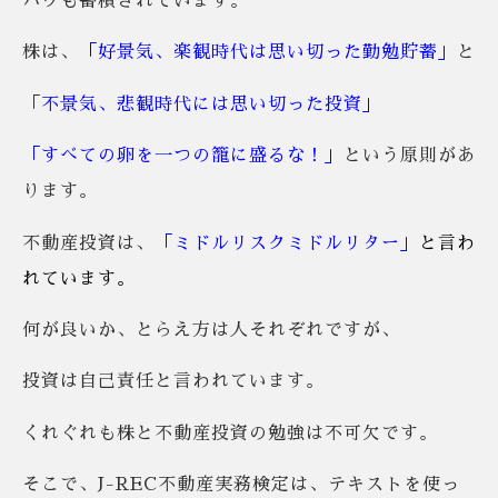
ハウも蓄積されています。
株は、
「好景気、楽観時代は思い切った勤勉貯蓄」
と
「
不景気、悲観時代には思い切った投資」
「すべての卵を一つの籠に盛るな！」
という原則があ
ります。
不動産投資は、
「ミドルリスクミドルリター」
と言わ
れています。
何が良いか、とらえ方は人それぞれですが、
投資は自己責任と言われています。
くれぐれも株と不動産投資の勉強は不可欠です。
そこで、J-REC不動産実務検定は、テキストを使っ