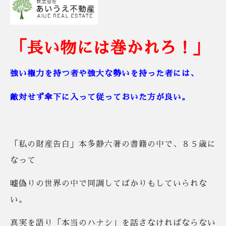
「長い物には巻かれろ！」
強い権力を持つ者や強大な勢いを持った者には、
敵対せず傘下に入って従っておいた方が良い。
「私の財産告白」本多静六著の書籍の中で、８５歳に
なって
嘘偽りの世界の中で同調してばかりもしていられな
い。
真実を語り「本当のハナシ」を話さなければならない